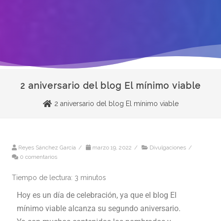
2 aniversario del blog El mínimo viable
2 aniversario del blog El mínimo viable
Reyes Sánchez García
/
marzo 19, 2022
/
Divulgaciones
/
0 comentarios
Tiempo de lectura:
3
minutos
Hoy es un día de celebración, ya que el blog El
mínimo viable alcanza su segundo aniversario.