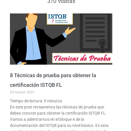
370 visitas
8 Técnicas de prueba para obtener la
certificación ISTQB FL
29 marzo 2021
Tiempo de lectura:
5
minutos
En este post revisaremos las técnicas de prueba que
debes conocer para obtener la certificación ISTQB FL.
Vamos a adentrarnos en el bloque 4 de la
documentación del ISTQB para su nivel básico. Es esta