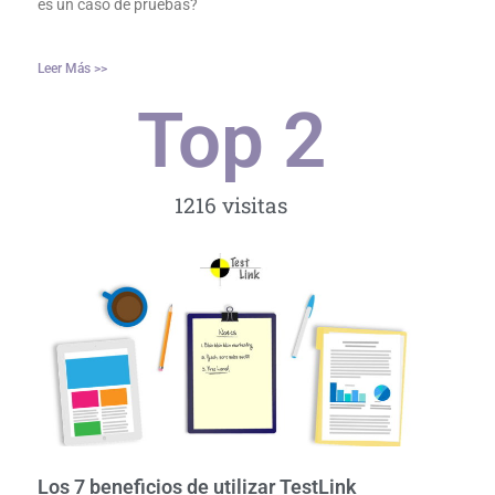
es un caso de pruebas?
Leer Más >>
Top 
2
1216 visitas
Los 7 beneficios de utilizar TestLink