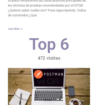
ocasión revisaremos las características principales de
las técnicas de pruebas recomendadas por el ISTQB.
¿Quieres saber cuáles son? Pues sigue leyendo. Índice
de contenidos ¿Qué
Leer Más >>
Top 
6
472 visitas