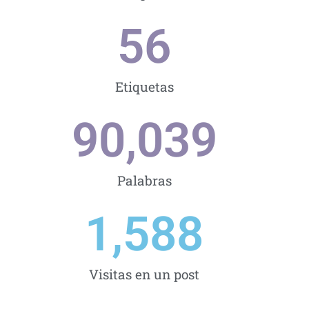
56
Etiquetas
90,039
Palabras
1,588
Visitas en un post