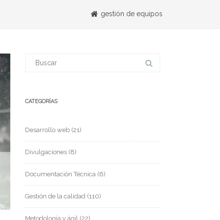
gestión de equipos
CATEGORÍAS
Desarrollo web
(21)
Divulgaciones
(8)
Documentación Técnica
(6)
Gestión de la calidad
(110)
Metodología y ágil
(22)