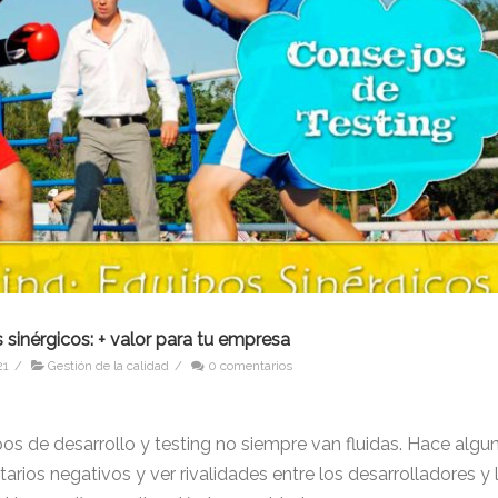
s sinérgicos: + valor para tu empresa
21
/
Gestión de la calidad
/
0 comentarios
pos de desarrollo y testing no siempre van fluidas. Hace algu
arios negativos y ver rivalidades entre los desarrolladores y 