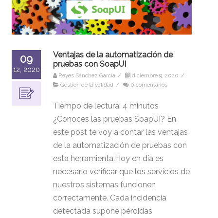
Ventajas de la automatización de
09
pruebas con SoapUI
12, 2020
Reyes Sánchez García
/
diciembre 9, 2020
/
Gestión de la calidad
/
0 comentarios
Tiempo de lectura:
4
minutos
¿Conoces las pruebas SoapUI? En
este post te voy a contar las ventajas
de la automatización de pruebas con
esta herramienta.Hoy en día es
necesario verificar que los servicios de
nuestros sistemas funcionen
correctamente. Cada incidencia
detectada supone pérdidas