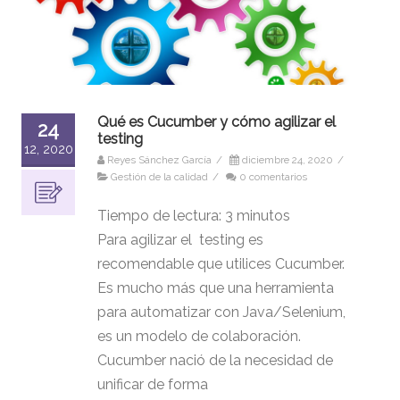
Qué es Cucumber y cómo agilizar el
24
testing
12, 2020
Reyes Sánchez García
/
diciembre 24, 2020
/
Gestión de la calidad
/
0 comentarios
Tiempo de lectura:
3
minutos
Para agilizar el testing es
recomendable que utilices Cucumber.
Es mucho más que una herramienta
para automatizar con Java/Selenium,
es un modelo de colaboración.
Cucumber nació de la necesidad de
unificar de forma