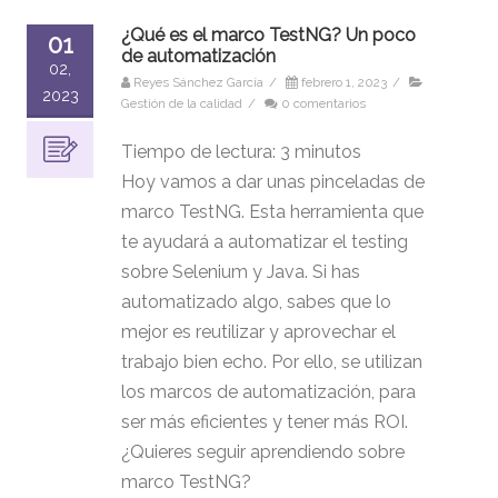
¿Qué es el marco TestNG? Un poco
01
de automatización
02,
Reyes Sánchez García
/
febrero 1, 2023
/
2023
Gestión de la calidad
/
0 comentarios
Tiempo de lectura:
3
minutos
Hoy vamos a dar unas pinceladas de
marco TestNG. Esta herramienta que
te ayudará a automatizar el testing
sobre Selenium y Java. Si has
automatizado algo, sabes que lo
mejor es reutilizar y aprovechar el
trabajo bien echo. Por ello, se utilizan
los marcos de automatización, para
ser más eficientes y tener más ROI.
¿Quieres seguir aprendiendo sobre
marco TestNG?