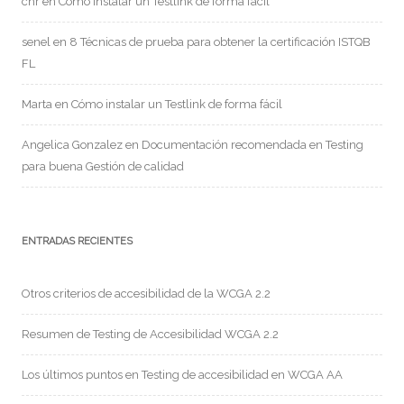
chr
en
Cómo instalar un Testlink de forma fácil
senel
en
8 Técnicas de prueba para obtener la certificación ISTQB
FL
Marta
en
Cómo instalar un Testlink de forma fácil
Angelica Gonzalez
en
Documentación recomendada en Testing
para buena Gestión de calidad
ENTRADAS RECIENTES
Otros criterios de accesibilidad de la WCGA 2.2
Resumen de Testing de Accesibilidad WCGA 2.2
Los últimos puntos en Testing de accesibilidad en WCGA AA