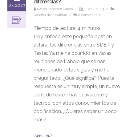
diferencias?
07, 2023
Reyes Sánchez García
/
julio 12, 2023
/
Gestión de la calidad
/
0 comentarios
Tiempo de lectura:
4
minutos
Hoy enfoco este pequeño post en
aclarar las diferencias entre SDET y
Tester. Ya me ha ocurrido en varias
reuniones de trabajo que se han
mencionado estas siglas y me he
preguntado. ¿Qué significa? Pues la
respuesta es un muy simple, un nuevo
perfil de tester más polivalente y
técnico, con altos conocimientos de
codificación. ¿Quieres saber un poco
más?
Leer más