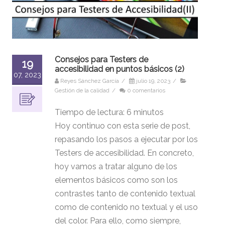
Consejos para Testers de
19
accesibilidad en puntos básicos (2)
07, 2023
Reyes Sánchez García
/
julio 19, 2023
/
Gestión de la calidad
/
0 comentarios
Tiempo de lectura:
6
minutos
Hoy continuo con esta serie de post,
repasando los pasos a ejecutar por los
Testers de accesibilidad. En concreto,
hoy vamos a tratar alguno de los
elementos básicos como son los
contrastes tanto de contenido textual
como de contenido no textual y el uso
del color. Para ello, como siempre,