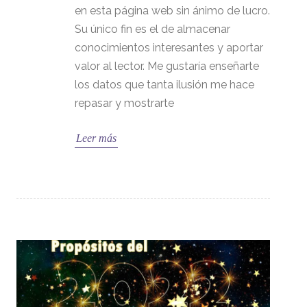
en esta página web sin ánimo de lucro.
Su único fin es el de almacenar
conocimientos interesantes y aportar
valor al lector. Me gustaría enseñarte
los datos que tanta ilusión me hace
repasar y mostrarte
Leer más