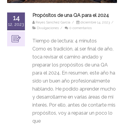
Propósitos de una QA para el 2024
14
Reyes Sánchez García
/
diciembre 14, 2023
/
12, 2023
Divulgaciones
/
0 comentarios
Tiempo de lectura:
4
minutos
Como es tradición, al ser final de año,
toca revisar el camino andado y
preparar los propósitos de una QA
para el 2024. En resumen, este año ha
sido un buen año profesionalmente
hablando. He podido aprender mucho
y desarrollarme en varias áreas de mi
interés. Por ello, antes de contarte mis
propósitos, voy a repasar un poco lo
que