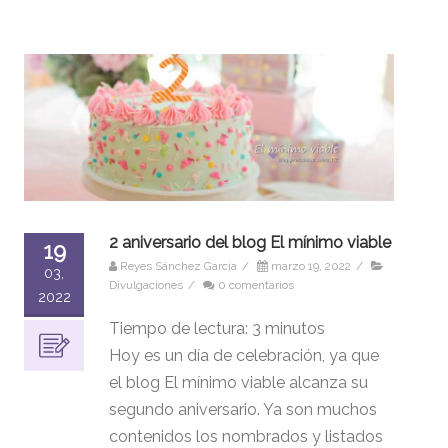
2 aniversario del blog El mínimo viable
19
Reyes Sánchez García
/
marzo 19, 2022
/
03,
Divulgaciones
/
0 comentarios
2022
Tiempo de lectura:
3
minutos
Hoy es un día de celebración, ya que
el blog El mínimo viable alcanza su
segundo aniversario. Ya son muchos
contenidos los nombrados y listados