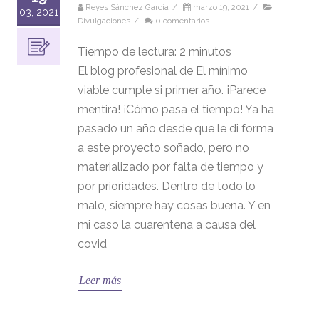
Reyes Sánchez García
/
marzo 19, 2021
/
03, 2021
Divulgaciones
/
0 comentarios
Tiempo de lectura:
2
minutos
El blog profesional de El mínimo
viable cumple si primer año. ¡Parece
mentira! ¡Cómo pasa el tiempo! Ya ha
pasado un año desde que le di forma
a este proyecto soñado, pero no
materializado por falta de tiempo y
por prioridades. Dentro de todo lo
malo, siempre hay cosas buena. Y en
mi caso la cuarentena a causa del
covid
Leer más