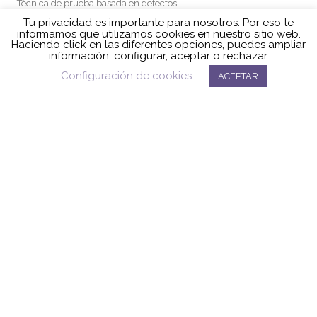
Técnica de prueba basada en defectos
Tu privacidad es importante para nosotros. Por eso te
informamos que utilizamos cookies en nuestro sitio web.
Haciendo click en las diferentes opciones, puedes ampliar
información, configurar, aceptar o rechazar.
ARCHIVOS
Configuración de cookies
ACEPTAR
mayo 2026
marzo 2026
diciembre 2024
junio 2024
mayo 2024
abril 2024
marzo 2024