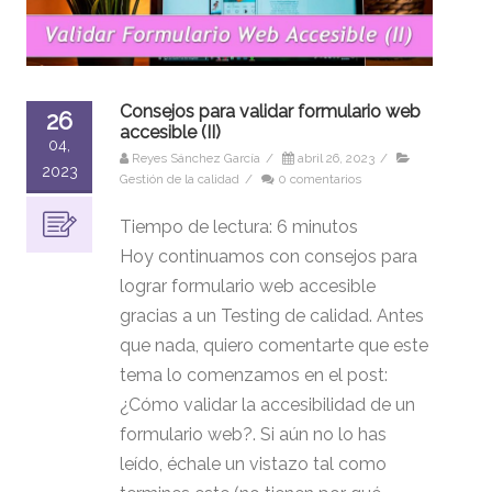
Consejos para validar formulario web
26
accesible (II)
04,
Reyes Sánchez García
/
abril 26, 2023
/
2023
Gestión de la calidad
/
0 comentarios
Tiempo de lectura:
6
minutos
Hoy continuamos con consejos para
lograr formulario web accesible
gracias a un Testing de calidad. Antes
que nada, quiero comentarte que este
tema lo comenzamos en el post:
¿Cómo validar la accesibilidad de un
formulario web?. Si aún no lo has
leído, échale un vistazo tal como