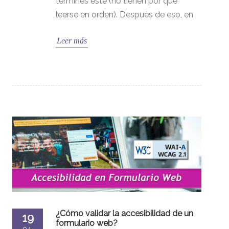
termines este (no tienen por qué
leerse en orden). Después de eso, en
Leer más
¿Cómo validar la accesibilidad de un
19
formulario web?
04,