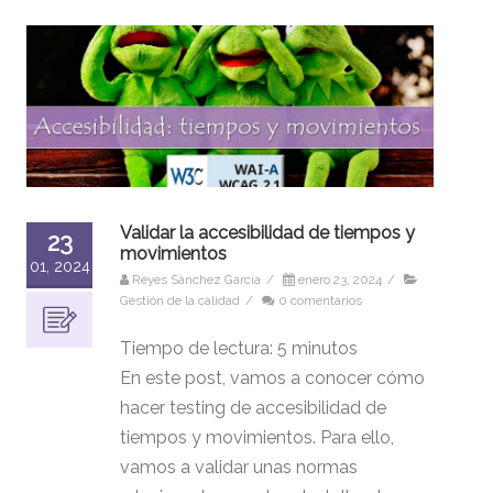
Validar la accesibilidad de tiempos y
23
movimientos
01, 2024
Reyes Sánchez García
/
enero 23, 2024
/
Gestión de la calidad
/
0 comentarios
Tiempo de lectura:
5
minutos
En este post, vamos a conocer cómo
hacer testing de accesibilidad de
tiempos y movimientos. Para ello,
vamos a validar unas normas