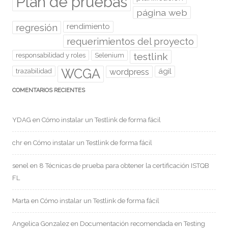
Plan de pruebas
página web
regresión
rendimiento
requerimientos del proyecto
testlink
responsabilidad y roles
Selenium
WCGA
wordpress
ágil
trazabilidad
COMENTARIOS RECIENTES
YDAG
en
Cómo instalar un Testlink de forma fácil
chr
en
Cómo instalar un Testlink de forma fácil
senel
en
8 Técnicas de prueba para obtener la certificación ISTQB
FL
Marta
en
Cómo instalar un Testlink de forma fácil
Angelica Gonzalez
en
Documentación recomendada en Testing