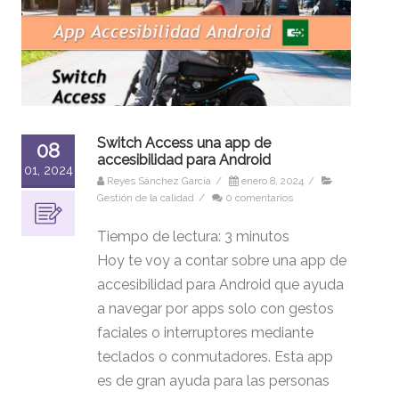
Switch Access una app de
08
accesibilidad para Android
01, 2024
Reyes Sánchez García
/
enero 8, 2024
/
Gestión de la calidad
/
0 comentarios
Tiempo de lectura:
3
minutos
Hoy te voy a contar sobre una app de
accesibilidad para Android que ayuda
a navegar por apps solo con gestos
faciales o interruptores mediante
teclados o conmutadores. Esta app
es de gran ayuda para las personas