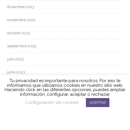
diciembre 2023
noviembre 2023
octubre 2023
septiembre 2023
julio 2023
junio 2023
Tu privacidad es importante para nosotros. Por eso te
informamos que utilizamos cookies en nuestro sitio web.
mayo 2023
Haciendo click en las diferentes opciones, puedes ampliar
información, configurar, aceptar o rechazar.
abril 2023
Configuración de cookies
ACEPTAR
marzo 2023
febrero 2023