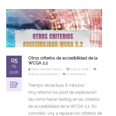
Otros criterios de accesibilidad de la
05
WCGA 2.2
05,
Reyes Sánchez García
/
mayo 5, 2026
/
2026
Testing Accesibilidad
/
0 comentarios
Tiempo de lectura:
6
minutos
Hoy retomo los post de explicación
de cómo hacer testing en las criterios
de accesibilidad de la WCGA 2.2. En
concreto, voy a repasar los criterios de