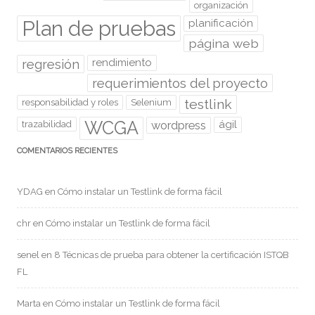
organización
Plan de pruebas
planificación
página web
regresión
rendimiento
requerimientos del proyecto
testlink
responsabilidad y roles
Selenium
WCGA
wordpress
ágil
trazabilidad
COMENTARIOS RECIENTES
YDAG
en
Cómo instalar un Testlink de forma fácil
chr
en
Cómo instalar un Testlink de forma fácil
senel
en
8 Técnicas de prueba para obtener la certificación ISTQB
FL
Marta
en
Cómo instalar un Testlink de forma fácil