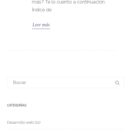
más? Te lo cuento a continuación.
Índice de
Leer más
CATEGORÍAS
Desarrollo web
(21)