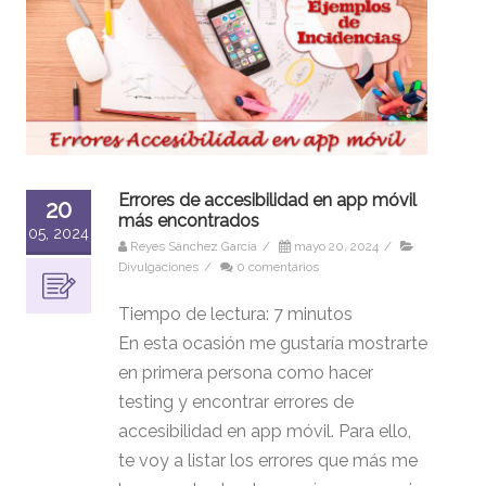
Errores de accesibilidad en app móvil
20
más encontrados
05, 2024
Reyes Sánchez García
/
mayo 20, 2024
/
Divulgaciones
/
0 comentarios
Tiempo de lectura:
7
minutos
En esta ocasión me gustaría mostrarte
en primera persona como hacer
testing y encontrar errores de
accesibilidad en app móvil. Para ello,
te voy a listar los errores que más me