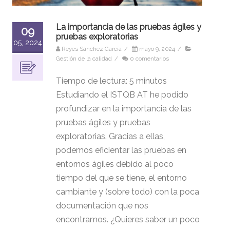
La importancia de las pruebas ágiles y
09
pruebas exploratorias
05, 2024
Reyes Sánchez García
/
mayo 9, 2024
/
Gestión de la calidad
/
0 comentarios
Tiempo de lectura:
5
minutos
Estudiando el ISTQB AT he podido
profundizar en la importancia de las
pruebas ágiles y pruebas
exploratorias. Gracias a ellas,
podemos eficientar las pruebas en
entornos ágiles debido al poco
tiempo del que se tiene, el entorno
cambiante y (sobre todo) con la poca
documentación que nos
encontramos. ¿Quieres saber un poco