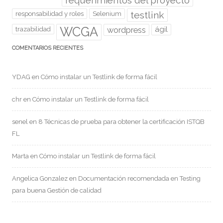
requerimientos del proyecto
testlink
responsabilidad y roles
Selenium
WCGA
wordpress
ágil
trazabilidad
COMENTARIOS RECIENTES
YDAG
en
Cómo instalar un Testlink de forma fácil
chr
en
Cómo instalar un Testlink de forma fácil
senel
en
8 Técnicas de prueba para obtener la certificación ISTQB
FL
Marta
en
Cómo instalar un Testlink de forma fácil
Angelica Gonzalez
en
Documentación recomendada en Testing
para buena Gestión de calidad