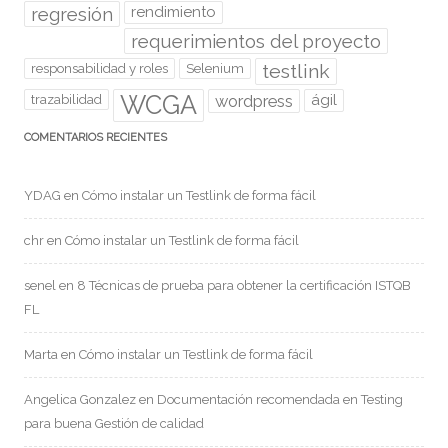
regresión
rendimiento
requerimientos del proyecto
testlink
responsabilidad y roles
Selenium
WCGA
wordpress
ágil
trazabilidad
COMENTARIOS RECIENTES
YDAG
en
Cómo instalar un Testlink de forma fácil
chr
en
Cómo instalar un Testlink de forma fácil
senel
en
8 Técnicas de prueba para obtener la certificación ISTQB
FL
Marta
en
Cómo instalar un Testlink de forma fácil
Angelica Gonzalez
en
Documentación recomendada en Testing
para buena Gestión de calidad