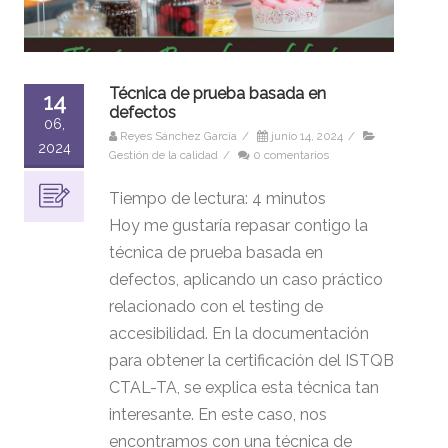
Técnica de prueba basada en
14
defectos
06,
Reyes Sánchez García
/
junio 14, 2024
/
2024
Gestión de la calidad
/
0 comentarios
Tiempo de lectura:
4
minutos
Hoy me gustaría repasar contigo la
técnica de prueba basada en
defectos, aplicando un caso práctico
relacionado con el testing de
accesibilidad. En la documentación
para obtener la certificación del ISTQB
CTAL-TA, se explica esta técnica tan
interesante. En este caso, nos
encontramos con una técnica de