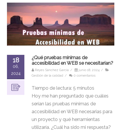
¿Qué pruebas mínimas de
18
accesibilidad en WEB se necesitarían?
06,
Reyes Sánchez García
/
junio 18, 2024
/
2024
Gestión de la calidad
/
0 comentarios
Tiempo de lectura:
5
minutos
Hoy me han preguntado que cuáles
serían las pruebas mínimas de
accesibilidad en WEB necesarias para
un proyecto y qué herramientas
utilizaría. ¿Cuál ha sido mi respuesta?