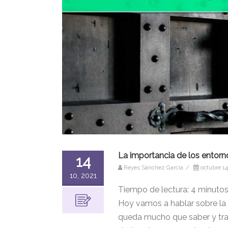
La importancia de los entor
14
Reyes Sánchez García
/
octubre 14
10, 2021
Tiempo de lectura:
4
minuto
Hoy vamos a hablar sobre la
queda mucho que saber y tras