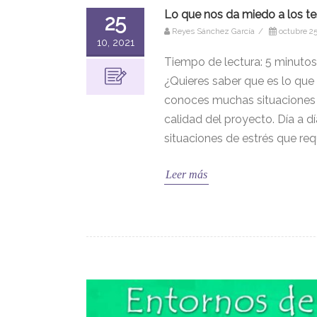
Lo que nos da miedo a los te
25
Reyes Sánchez García
/
octubre 25
10, 2021
Tiempo de lectura:
5
minutos
¿Quieres saber que es lo que 
conoces muchas situaciones e
calidad del proyecto. Día a d
situaciones de estrés que req
Leer más