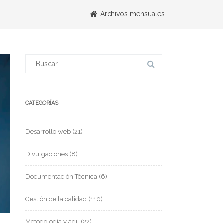
Archivos mensuales
CATEGORÍAS
Desarrollo web
(21)
Divulgaciones
(8)
Documentación Técnica
(6)
Gestión de la calidad
(110)
Metodología y ágil
(22)