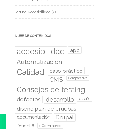
Testing Accesibilidad
(2)
NUBE DE CONTENIDOS
accesibilidad
app
Automatización
Calidad
caso práctico
CMS
Comparativa
Consejos de testing
desarrollo
defectos
diseño
diseño plan de pruebas
documentación
Drupal
Drupal 8
eCommerce