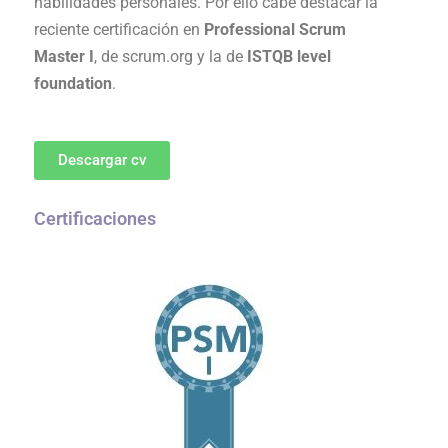
habilidades personales. Por ello cabe destacar la
reciente certificación en
Professional Scrum
Master I
, de scrum.org y la de
ISTQB level
foundation
.
Descargar cv
Certificaciones