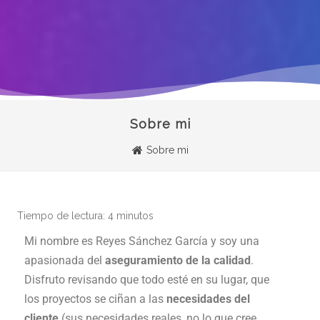
Sobre mi
Sobre mi
Tiempo de lectura:
4
minutos
Mi nombre es Reyes Sánchez García y soy una
apasionada del
aseguramiento de la calidad
.
Disfruto revisando que todo esté en su lugar, que
los proyectos se ciñan a las
necesidades del
cliente
(sus necesidades reales, no lo que cree