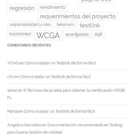
regresión
rendimiento
requerimientos del proyecto
testlink
responsabilidad y roles
Selenium
WCGA
wordpress
ágil
trazabilidad
COMENTARIOS RECIENTES
YDAG
en
Cómo instalar un Testlink de forma fácil
chr
en
Cómo instalar un Testlink de forma fácil
senel
en
8 Técnicas de prueba para obtener la certificación ISTQB
FL
Marta
en
Cómo instalar un Testlink de forma fácil
Angelica Gonzalez
en
Documentación recomendada en Testing
para buena Gestión de calidad