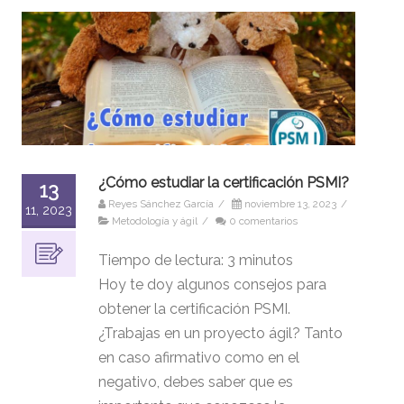
¿Cómo estudiar la certificación PSMI?
13
Reyes Sánchez García
/
noviembre 13, 2023
/
11, 2023
Metodología y ágil
/
0 comentarios
Tiempo de lectura:
3
minutos
Hoy te doy algunos consejos para
obtener la certificación PSMI.
¿Trabajas en un proyecto ágil? Tanto
en caso afirmativo como en el
negativo, debes saber que es