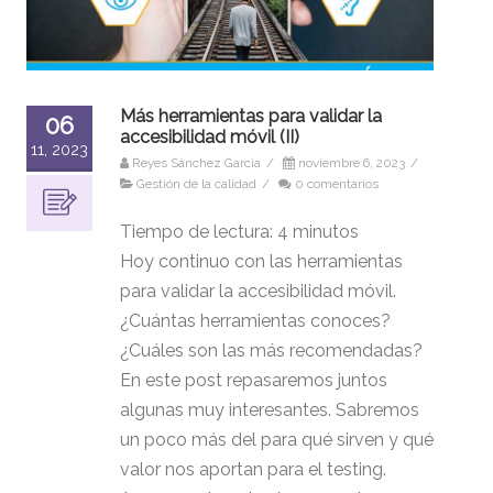
Más herramientas para validar la
06
accesibilidad móvil (II)
11, 2023
Reyes Sánchez García
/
noviembre 6, 2023
/
Gestión de la calidad
/
0 comentarios
Tiempo de lectura:
4
minutos
Hoy continuo con las herramientas
para validar la accesibilidad móvil.
¿Cuántas herramientas conoces?
¿Cuáles son las más recomendadas?
En este post repasaremos juntos
algunas muy interesantes. Sabremos
un poco más del para qué sirven y qué
valor nos aportan para el testing.