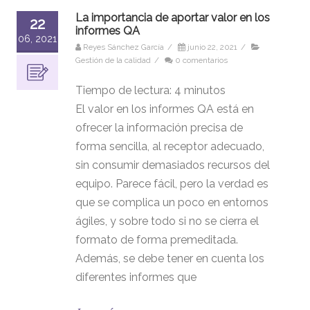
La importancia de aportar valor en los
22
informes QA
06, 2021
Reyes Sánchez García
/
junio 22, 2021
/
Gestión de la calidad
/
0 comentarios
Tiempo de lectura:
4
minutos
El valor en los informes QA está en
ofrecer la información precisa de
forma sencilla, al receptor adecuado,
sin consumir demasiados recursos del
equipo. Parece fácil, pero la verdad es
que se complica un poco en entornos
ágiles, y sobre todo si no se cierra el
formato de forma premeditada.
Además, se debe tener en cuenta los
diferentes informes que