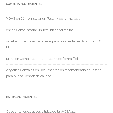
COMENTARIOS RECIENTES
YDAG
en
Cómo instalar un Testlink de forma fácil
chr
en
Cómo instalar un Testlink de forma fácil
senel
en
8 Técnicas de prueba para obtener la certificación ISTQB
FL
Marta
en
Cómo instalar un Testlink de forma fácil
Angelica Gonzalez
en
Documentación recomendada en Testing
para buena Gestión de calidad
ENTRADAS RECIENTES
Otros criterios de accesibilidad de la WCGA 2.2