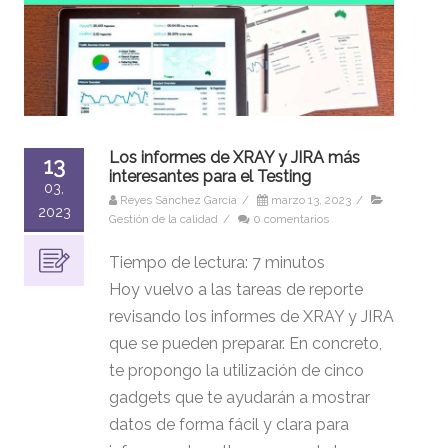
Los informes de XRAY y JIRA más
13
interesantes para el Testing
03,
Reyes Sánchez García
/
marzo 13, 2023
/
2023
Gestión de la calidad
/
0 comentarios
Tiempo de lectura:
7
minutos
Hoy vuelvo a las tareas de reporte
revisando los informes de XRAY y JIRA
que se pueden preparar. En concreto,
te propongo la utilización de cinco
gadgets que te ayudarán a mostrar
datos de forma fácil y clara para