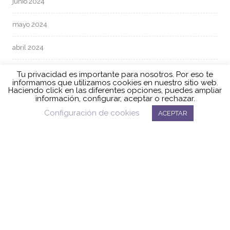
junio 2024
mayo 2024
abril 2024
marzo 2024
Tu privacidad es importante para nosotros. Por eso te
informamos que utilizamos cookies en nuestro sitio web.
Haciendo click en las diferentes opciones, puedes ampliar
febrero 2024
información, configurar, aceptar o rechazar.
Configuración de cookies
ACEPTAR
enero 2024
diciembre 2023
noviembre 2023
octubre 2023
septiembre 2023