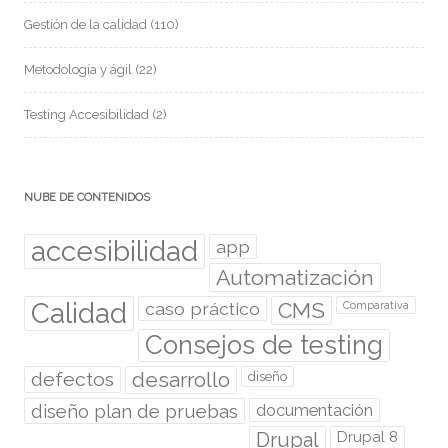
Gestión de la calidad
(110)
Metodología y ágil
(22)
Testing Accesibilidad
(2)
NUBE DE CONTENIDOS
accesibilidad
app
Automatización
Calidad
caso práctico
CMS
Comparativa
Consejos de testing
desarrollo
defectos
diseño
diseño plan de pruebas
documentación
Drupal
Drupal 8