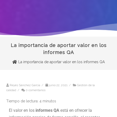
La importancia de aportar valor en los
informes QA
La importancia de aportar valor en los informes QA
Reyes Sánchez García
/
junio 22, 2021
/
Gestión de la
calidad
/
0 comentarios
Tiempo de lectura:
4
minutos
El valor en los
informes QA
está en ofrecer la