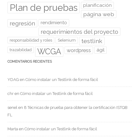
Plan de pruebas
planificación
página web
regresión
rendimiento
requerimientos del proyecto
testlink
responsabilidad y roles
Selenium
WCGA
wordpress
ágil
trazabilidad
COMENTARIOS RECIENTES
YDAG
en
Cómo instalar un Testlink de forma fácil
chr
en
Cómo instalar un Testlink de forma fácil
senel
en
8 Técnicas de prueba para obtener la certificación ISTQB
FL
Marta
en
Cómo instalar un Testlink de forma fácil