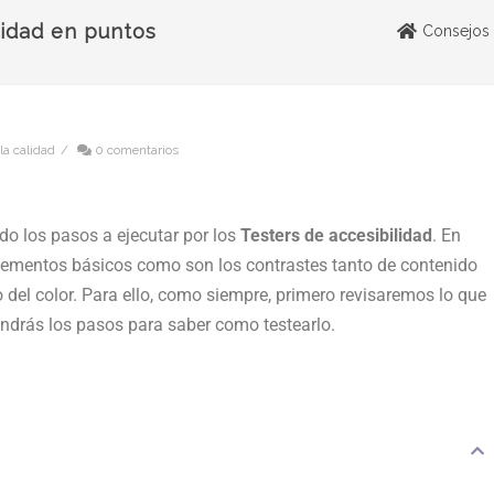
lidad en puntos
Consejos 
la calidad
/
0 comentarios
do los pasos a ejecutar por los
Testers de accesibilidad
. En
elementos básicos como son los contrastes tanto de contenido
 del color. Para ello, como siempre, primero revisaremos lo que
tendrás los pasos para saber como testearlo.