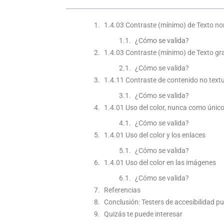
1.4.03 Contraste (mínimo) de Texto n
¿Cómo se valida?
1.4.03 Contraste (mínimo) de Texto g
¿Cómo se valida?
1.4.11 Contraste de contenido no text
¿Cómo se valida?
1.4.01 Uso del color, nunca como único
¿Cómo se valida?
1.4.01 Uso del color y los enlaces
¿Cómo se valida?
1.4.01 Uso del color en las imágenes
¿Cómo se valida?
Referencias
Conclusión: Testers de accesibilidad p
Quizás te puede interesar