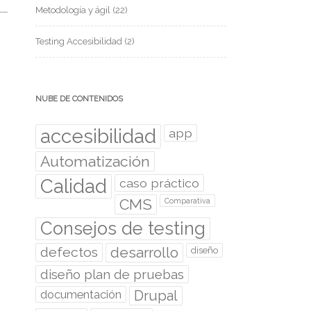
Metodología y ágil
(22)
Testing Accesibilidad
(2)
NUBE DE CONTENIDOS
accesibilidad
app
Automatización
Calidad
caso práctico
CMS
Comparativa
Consejos de testing
desarrollo
defectos
diseño
diseño plan de pruebas
documentación
Drupal