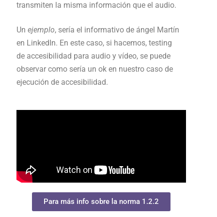
transmiten la misma información que el audio.
Un
ejemplo
, sería el informativo de ángel Martín
en LinkedIn. En este caso, si hacemos, testing
de accesibilidad para audio y vídeo, se puede
observar como sería un ok en nuestro caso de
ejecución de accesibilidad.
Para más info sobre la norma 1.2.2