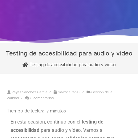
Testing de accesibilidad para audio y vídeo
Testing de accesibilidad para audio y vídeo
Reyes Sánchez García
/
marzo 1, 2024
/
Gestión de la
calidad
/
0 comentarios
Tiempo de lectura:
7
minutos
En esta ocasión, continuo con el
testing de
accesibilidad
para audio y vídeo. Vamos a