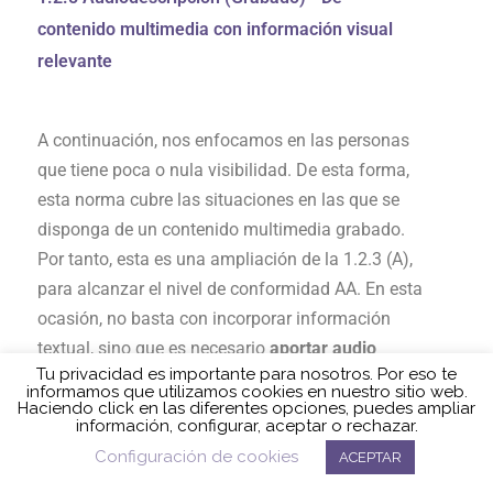
contenido multimedia con información visual
relevante
A continuación, nos enfocamos en las personas
que tiene poca o nula visibilidad. De esta forma,
esta norma cubre las situaciones en las que se
disponga de un contenido multimedia grabado.
Por tanto, esta es una ampliación de la 1.2.3 (A),
para alcanzar el nivel de conformidad AA. En esta
ocasión, no basta con incorporar información
textual, sino que es necesario
aportar audio
donde se incluya información que solo se aporta
visualmente
sobre acciones, personajes, cambios
de escena y texto en pantalla. Siempre, cuando
esta información sea relevante y no se describen
Política de cookies