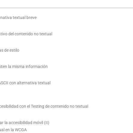
rnativa textual breve
ativo del contenido no textual
s de estilo
iten la misma información
ASCII con alternativa textual
esibilidad con el Testing de contenido no textual
 la accesibilidad móvil (II)
tual en la WCGA