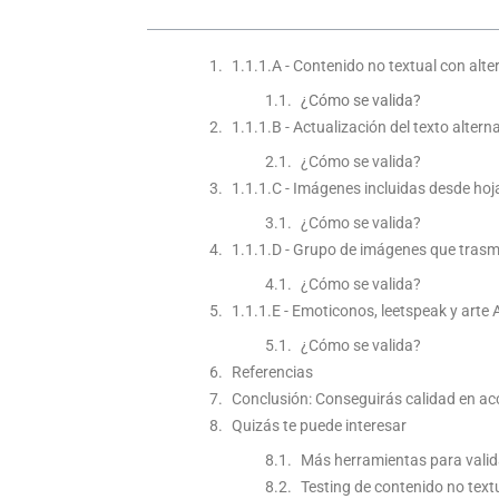
1.1.1.A - Contenido no textual con alte
¿Cómo se valida?
1.1.1.B - Actualización del texto altern
¿Cómo se valida?
1.1.1.C - Imágenes incluidas desde hoja
¿Cómo se valida?
1.1.1.D - Grupo de imágenes que trasm
¿Cómo se valida?
1.1.1.E - Emoticonos, leetspeak y arte 
¿Cómo se valida?
Referencias
Conclusión: Conseguirás calidad en acc
Quizás te puede interesar
Más herramientas para validar
Testing de contenido no tex