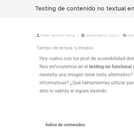
Testing de contenido no textual e
Reyes Sánchez García
/
septiembre 12, 2023
/
Gest
Tiempo de lectura:
5
minutos
Hoy vuelvo con los post de accesibilidad d
Nos enfocaremos en el
testing no funcional
p
necesita una imagen tener texto alternativo?
informativas? ¿Qué herramientas utilizar para
esto lo sabrás si sigues leyendo.
Índice de contenidos