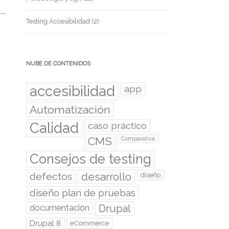
Testing Accesibilidad
(2)
NUBE DE CONTENIDOS
accesibilidad
app
Automatización
Calidad
caso práctico
CMS
Comparativa
Consejos de testing
desarrollo
defectos
diseño
diseño plan de pruebas
documentación
Drupal
Drupal 8
eCommerce