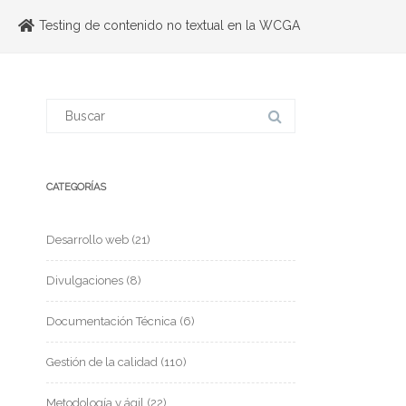
Testing de contenido no textual en la WCGA
CATEGORÍAS
Desarrollo web
(21)
Divulgaciones
(8)
Documentación Técnica
(6)
Gestión de la calidad
(110)
Metodología y ágil
(22)