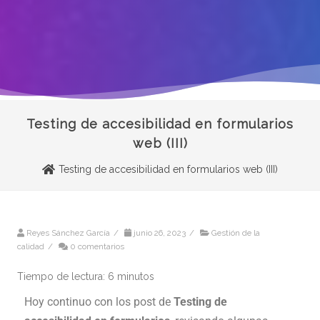
Testing de accesibilidad en formularios
web (III)
Testing de accesibilidad en formularios web (III)
Reyes Sánchez García
/
junio 26, 2023
/
Gestión de la
calidad
/
0 comentarios
Tiempo de lectura:
6
minutos
Hoy continuo con los post de
Testing de