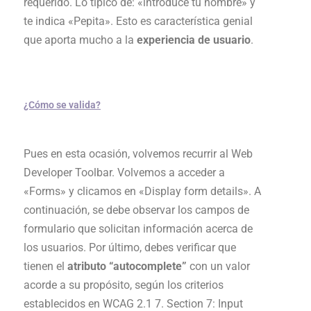
requerido. Lo típico de: «introduce tu nombre» y
te indica «Pepita». Esto es característica genial
que aporta mucho a la
experiencia de usuario
.
¿Cómo se valida?
Pues en esta ocasión, volvemos recurrir al Web
Developer Toolbar. Volvemos a acceder a
«Forms» y clicamos en «Display form details». A
continuación, se debe observar los campos de
formulario que solicitan información acerca de
los usuarios. Por último, debes verificar que
tienen el
atributo “autocomplete”
con un valor
acorde a su propósito, según los criterios
establecidos en WCAG 2.1 7. Section 7: Input