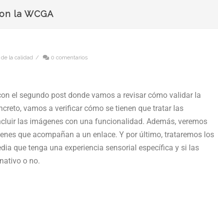
 con la WCGA
 de la calidad
/
0 comentarios
 con el segundo post donde vamos a revisar cómo validar la
ncreto, vamos a verificar cómo se tienen que tratar las
 incluir las imágenes con una funcionalidad. Además, veremos
genes que acompañan a un enlace. Y por último, trataremos los
dia que tenga una experiencia sensorial específica y si las
nativo o no.