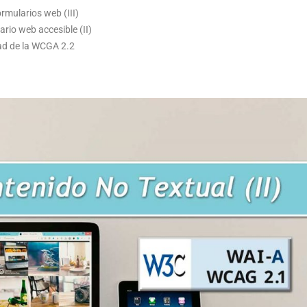
ormularios web (III)
rio web accesible (II)
dad de la WCGA 2.2