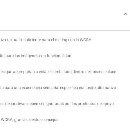
tiva textual insuficiente para el testing con la WCGA
sito para las imágenes con funcionalidad
genes que acompañan a enlace combinado dentro del mismo enlace
ido para una experiencia sensorial específica con texto alternativo
enes decorativas deben ser ignoradas por los productos de apoyo
a WCGA, gracias a estos consejos