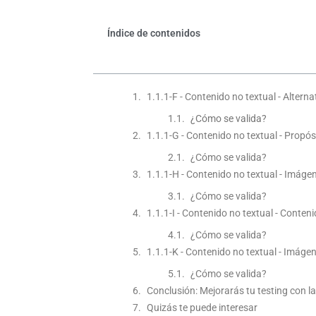
Índice de contenidos
1.1.1-F - Contenido no textual - Alterna
¿Cómo se valida?
1.1.1-G - Contenido no textual - Propó
¿Cómo se valida?
1.1.1-H - Contenido no textual - Imá
¿Cómo se valida?
1.1.1-I - Contenido no textual - Conten
¿Cómo se valida?
1.1.1-K - Contenido no textual - Imág
¿Cómo se valida?
Conclusión: Mejorarás tu testing con l
Quizás te puede interesar