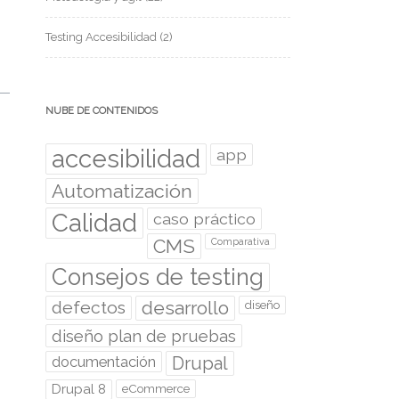
Testing Accesibilidad
(2)
NUBE DE CONTENIDOS
accesibilidad
app
Automatización
Calidad
caso práctico
CMS
Comparativa
Consejos de testing
desarrollo
defectos
diseño
diseño plan de pruebas
documentación
Drupal
Drupal 8
eCommerce