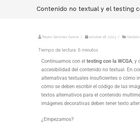
Contenido no textual y el testing
Reyes Sánchez García
/
octubre 18, 2023
/
Gestión
Tiempo de lectura:
6
minutos
Continuamos con el
testing con la WCGA
, y
accesibilidad del contenido no textual. En co
alternativas textuales insuficientes o cómo
cómo se deben escribir el código de las imá
textos alternativos para el contenido multime
imágenes decorativas deben tener texto alter
¿Empezamos?