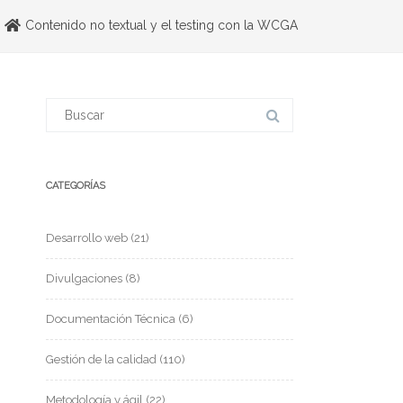
Contenido no textual y el testing con la WCGA
CATEGORÍAS
Desarrollo web
(21)
Divulgaciones
(8)
Documentación Técnica
(6)
Gestión de la calidad
(110)
Metodología y ágil
(22)