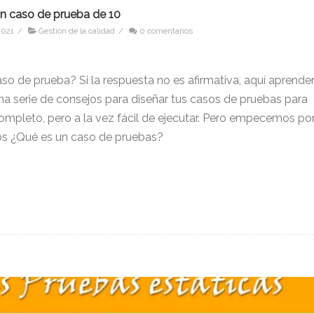
un caso de prueba de 10
2021
/
Gestión de la calidad
/
0 comentarios
s
o de prueba? Si la respuesta no es afirmativa, aquí aprende
na serie de consejos para diseñar tus casos de pruebas para
ompleto, pero a la vez fácil de ejecutar. Pero empecemos por
dos ¿Qué es un caso de pruebas?