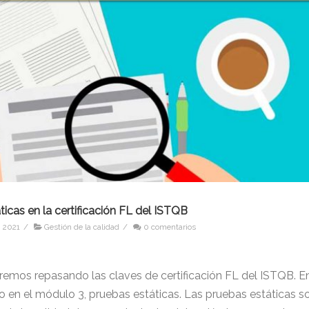
ticas en la certificación FL del ISTQB
, 2021
/
Gestión de la calidad
/
0 comentarios
s
iremos repasando las claves de certificación FL del ISTQB. E
o en el módulo 3, pruebas estáticas. Las pruebas estáticas s