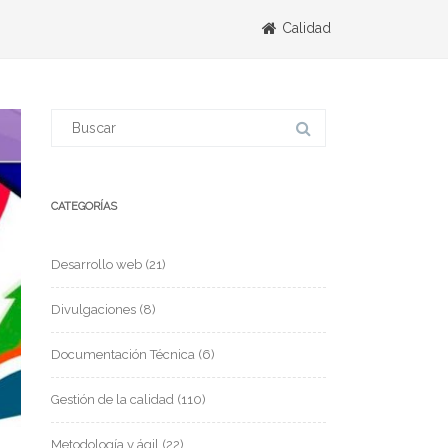
Calidad
CATEGORÍAS
Desarrollo web
(21)
Divulgaciones
(8)
Documentación Técnica
(6)
Gestión de la calidad
(110)
Metodología y ágil
(22)