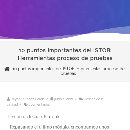
10 puntos importantes del ISTQB:
Herramientas proceso de pruebas
10 puntos importantes del ISTQB: Herramientas proceso de
pruebas
Reyes Sánchez García
/
junio 6, 2021
/
Gestión de la
calidad
/
1 comentarios
Tiempo de lectura:
6
minutos
Repasando el último módulo, encontramos unos