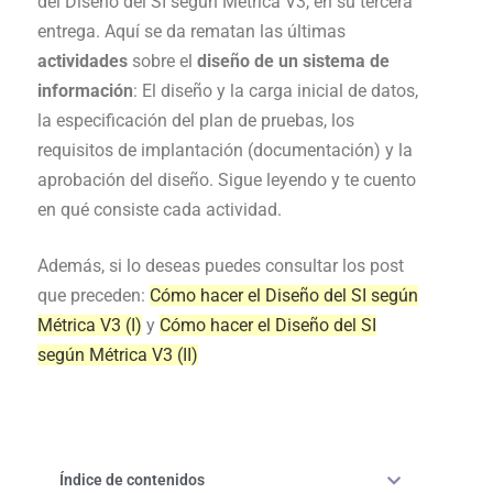
del Diseño del SI según Métrica V3, en su tercera
entrega. Aquí se da rematan las últimas
actividades
sobre el
diseño de un sistema de
información
: El diseño y la carga inicial de datos,
la especificación del plan de pruebas, los
requisitos de implantación (documentación) y la
aprobación del diseño. Sigue leyendo y te cuento
en qué consiste cada actividad.
Además, si lo deseas puedes consultar los post
que preceden:
Cómo hacer el Diseño del SI según
Métrica V3 (I)
y
Cómo hacer el Diseño del SI
según Métrica V3 (II)
Índice de contenidos