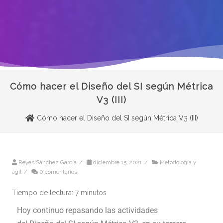
Cómo hacer el Diseño del SI según Métrica
V3 (III)
Cómo hacer el Diseño del SI según Métrica V3 (III)
Reyes Sánchez García
/
diciembre 15, 2021
/
Metodología y
ágil
/
0 comentarios
Tiempo de lectura:
7
minutos
Hoy continuo repasando las actividades