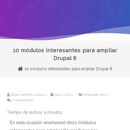
10 módulos interesantes para ampliar
Drupal 8
10 módulos interesantes para ampliar Drupal 8
Reyes Sánchez García
/
julio 1, 2020
/
Desarrollo web
/
0 comentarios
Tiempo de lectura:
4
minutos
En esta ocasión enumeraré otros módulos