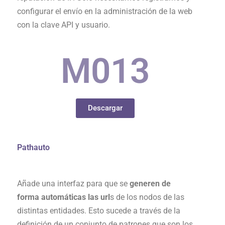
configurar el envío en la administración de la web
con la clave API y usuario.
M0
13
Descargar
Pathauto
Añade una interfaz para que se
generen de
forma automáticas las url
s de los nodos de las
distintas entidades. Esto sucede a través de la
definición de un conjunto de patrones que son los