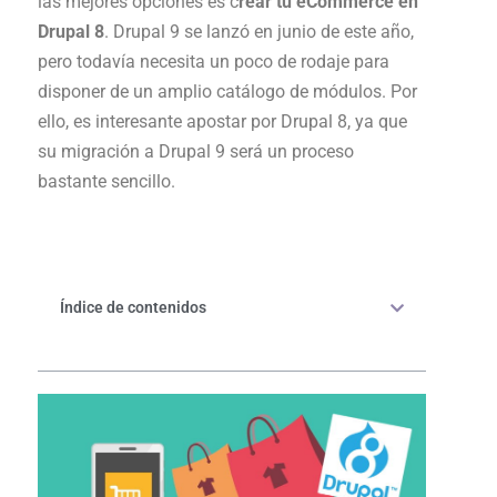
las mejores opciones es c
rear tu eCommerce en
Drupal 8
. Drupal 9 se lanzó en junio de este año,
pero todavía necesita un poco de rodaje para
disponer de un amplio catálogo de módulos. Por
ello, es interesante apostar por Drupal 8, ya que
su migración a Drupal 9 será un proceso
bastante sencillo.
Índice de contenidos