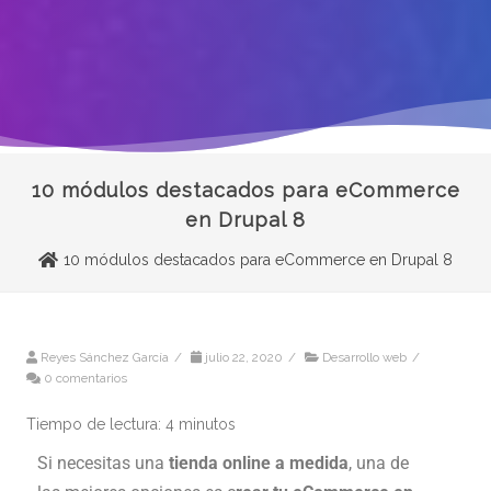
10 módulos destacados para eCommerce
en Drupal 8
10 módulos destacados para eCommerce en Drupal 8
Reyes Sánchez García
/
julio 22, 2020
/
Desarrollo web
/
0 comentarios
Tiempo de lectura:
4
minutos
Si necesitas una
tienda online a medida
, una de