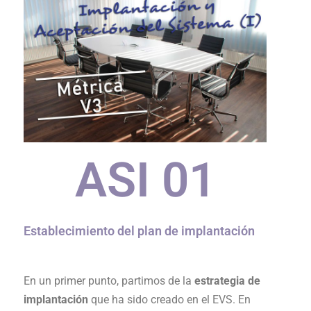
ASI 0
1
Establecimiento del plan de implantación
En un primer punto, partimos de la
estrategia de
implantación
que ha sido creado en el EVS. En