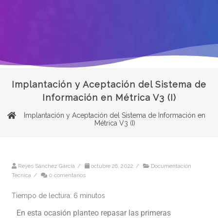
Implantación y Aceptación del Sistema de
Información en Métrica V3 (I)
Implantación y Aceptación del Sistema de Información en
Métrica V3 (I)
Reyes Sánchez García
/
octubre 26, 2022
/
Documentación
Técnica
/
0 comentarios
Tiempo de lectura:
6
minutos
En esta ocasión planteo repasar las primeras