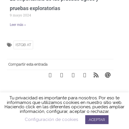
pruebas exploratorias
9 mayo 2024
Leer más »
ISTQB AT
Compartir esta entrada
←
VALIDAR LA ACCESIBILIDAD
CUADRANTES DEL AGILE
DE TIEMPOS Y MOVIMIENTOS
TESTING (BRIAN MARICK)
→
Política de cookies