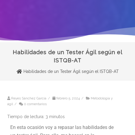
Habilidades de un Tester Ágil según el
ISTQB-AT
Habilidades de un Tester Ágil según el ISTQB-AT
Reyes Sánchez García
/
febrero 5, 2024
/
Metodología y
ágil
/
0 comentarios
Tiempo de lectura:
3
minutos
En esta ocasión voy a repasar las habilidades de