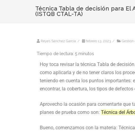
Técnica Tabla de decisión para El 
(ISTQB CTAL-TA)
Reyes Sánchez García
/
febrero 13, 2023
/
Gestión 
Tiempo de lectura:
5
minutos
Hoy toca revisar la técnica Tabla de decisió
como aplicarla y de no tener claros los proce
teniendo en cuenta los puntos importantes: 
encontrar, la cobertura, los tipos de defectos
Aprovecho la ocasión para comentarte que ta
planes de prueba como son:
Técnica del Árbo
Bueno, comenzamos con la materia: Técnica 