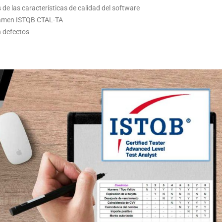
de las características de calidad del software
xamen ISTQB CTAL-TA
 defectos