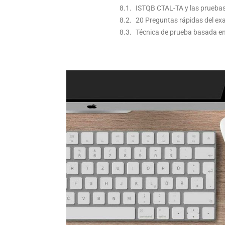
ISTQB CTAL-TA y las pruebas 
20 Preguntas rápidas del e
Técnica de prueba basada en