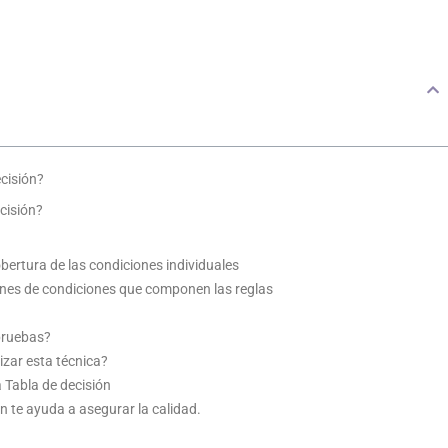
ecisión?
cisión?
bertura de las condiciones individuales
nes de condiciones que componen las reglas
 pruebas?
izar esta técnica?
 Tabla de decisión
n te ayuda a asegurar la calidad.