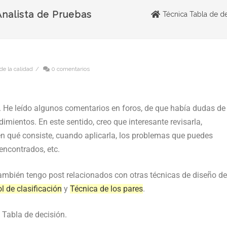
Analista de Pruebas
Técnica Tabla de de
de la calidad
/
0 comentarios
n. He leído algunos comentarios en foros, de que había dudas de
dimientos. En este sentido, creo que interesante revisarla,
en qué consiste, cuando aplicarla, los problemas que puedes
 encontrados, etc.
mbién tengo post relacionados con otras técnicas de diseño de
l de clasificación
y
Técnica de los pares
.
Tabla de decisión.