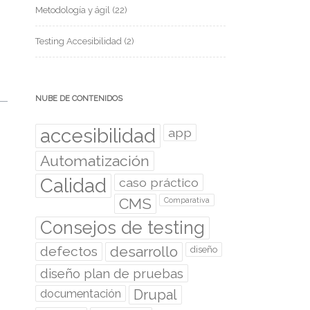
Metodología y ágil
(22)
Testing Accesibilidad
(2)
NUBE DE CONTENIDOS
accesibilidad
app
Automatización
Calidad
caso práctico
CMS
Comparativa
Consejos de testing
desarrollo
defectos
diseño
diseño plan de pruebas
documentación
Drupal