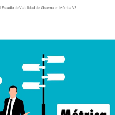
el Estudio de Viabilidad del Sistema en Métrica V3