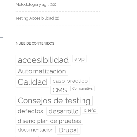
Metodología y ágil
(22)
Testing Accesibilidad
(2)
NUBE DE CONTENIDOS
accesibilidad
app
Automatización
Calidad
caso práctico
CMS
Comparativa
Consejos de testing
desarrollo
defectos
diseño
diseño plan de pruebas
documentación
Drupal