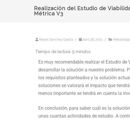
Realización del Estudio de Viabili
Métrica V3
Reyes Sánchez García
/
abril 28, 2021
/
Metodologí
Tiempo de lectura:
9
minutos
Es muy recomendable realizar el Estudio de 
desarrollar la solución a nuestro problema. P
los requisitos planteados y la solución actua
soluciones se valorará el impacto que tendrá
menos importante se tendrá en cuenta la inve
En conclusión, para saber cuál es la soluci
unas cuantas actividades de estudio. A cont