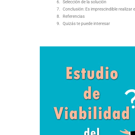
Selección de la solución
Conclusión: Es imprescindible realizar 
Referencias
Quizás te puede interesar