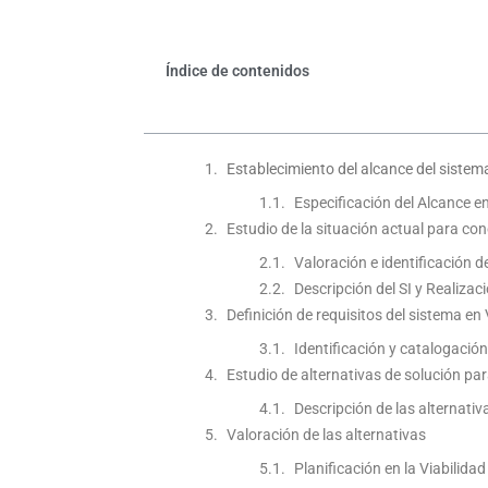
Índice de contenidos
Establecimiento del alcance del sistem
Especificación del Alcance en
Estudio de la situación actual para con
Valoración e identificación d
Descripción del SI y Realizac
Definición de requisitos del sistema en
Identificación y catalogación
Estudio de alternativas de solución par
Descripción de las alternativ
Valoración de las alternativas
Planificación en la Viabilida