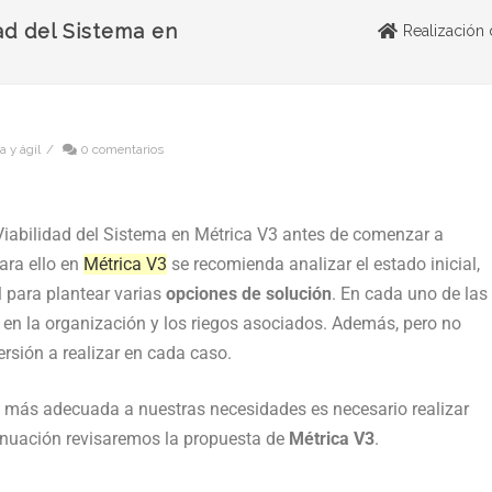
dad del Sistema en
Realización 
a y ágil
/
0 comentarios
Viabilidad del Sistema en Métrica V3 antes de comenzar a
ara ello en
Métrica V3
se recomienda analizar el estado inicial,
l para plantear varias
opciones de solución
. En cada uno de las
 en la organización y los riegos asociados. Además, pero no
rsión a realizar en cada caso.
ón más adecuada a nuestras necesidades es necesario realizar
inuación revisaremos la propuesta de
Métrica V3
.