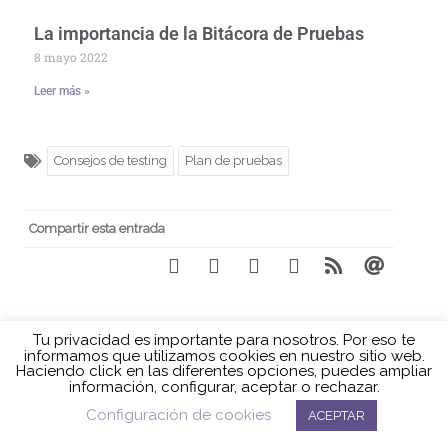
La importancia de la Bitácora de Pruebas
8 mayo 2022
Leer más »
Consejos de testing
Plan de pruebas
Compartir esta entrada
←
FRED BROOKS Y LOS
DOCUMENTACIÓN
REFUERZOS DE ÚLTIMA HORA
RECOMENDADA EN TESTING
Política de cookies