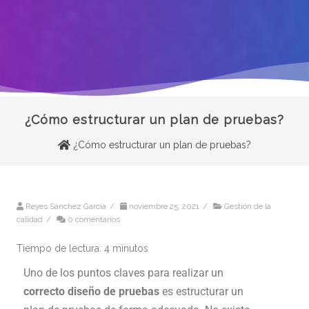
¿Cómo estructurar un plan de pruebas?
¿Cómo estructurar un plan de pruebas?
Reyes Sánchez García
/
noviembre 25, 2021
/
Gestión de la
calidad
/
0 comentarios
Tiempo de lectura:
4
minutos
Uno de los puntos claves para realizar un
correcto diseño de pruebas
es estructurar un