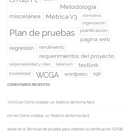
Metodología
miscelánea
Métrica V3
normativa
organización
Plan de pruebas
planificación
página web
regresión
rendimiento
requerimientos del proyecto
testlink
responsabilidad y roles
Selenium
WCGA
wordpress
ágil
trazabilidad
COMENTARIOS RECIENTES
YDAG
en
Cómo instalar un Testlink de forma fácil
chr
en
Cómo instalar un Testlink de forma fácil
senel
en
8 Técnicas de prueba para obtener la certificación ISTQB