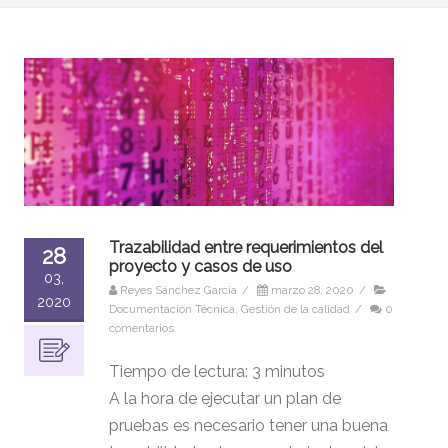
Trazabilidad entre requerimientos del
28
proyecto y casos de uso
03,
Reyes Sánchez García
/
marzo 28, 2020
/
2020
Documentación Técnica
,
Gestión de la calidad
/
0
comentarios
Tiempo de lectura:
3
minutos
A la hora de ejecutar un plan de
pruebas es necesario tener una buena