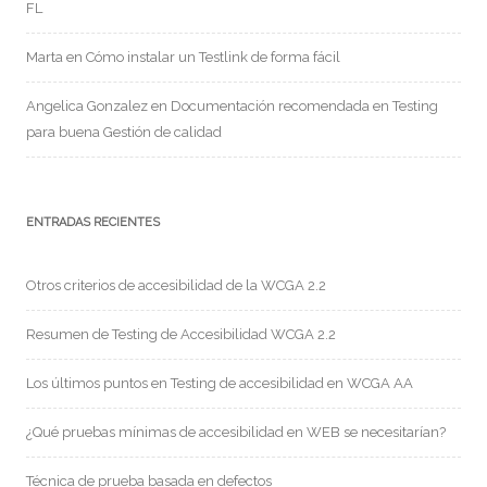
FL
Marta
en
Cómo instalar un Testlink de forma fácil
Angelica Gonzalez
en
Documentación recomendada en Testing
para buena Gestión de calidad
ENTRADAS RECIENTES
Otros criterios de accesibilidad de la WCGA 2.2
Resumen de Testing de Accesibilidad WCGA 2.2
Los últimos puntos en Testing de accesibilidad en WCGA AA
¿Qué pruebas mínimas de accesibilidad en WEB se necesitarían?
Técnica de prueba basada en defectos