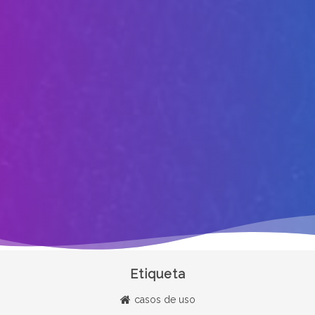
Etiqueta
casos de uso