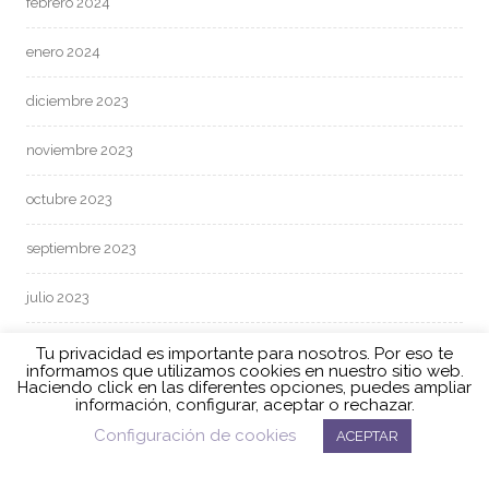
febrero 2024
enero 2024
diciembre 2023
noviembre 2023
octubre 2023
septiembre 2023
julio 2023
junio 2023
Tu privacidad es importante para nosotros. Por eso te
informamos que utilizamos cookies en nuestro sitio web.
Haciendo click en las diferentes opciones, puedes ampliar
mayo 2023
información, configurar, aceptar o rechazar.
Configuración de cookies
ACEPTAR
abril 2023