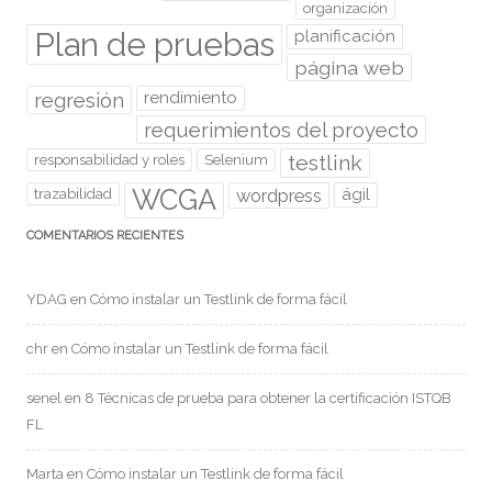
organización
Plan de pruebas
planificación
página web
regresión
rendimiento
requerimientos del proyecto
testlink
responsabilidad y roles
Selenium
WCGA
wordpress
ágil
trazabilidad
COMENTARIOS RECIENTES
YDAG
en
Cómo instalar un Testlink de forma fácil
chr
en
Cómo instalar un Testlink de forma fácil
senel
en
8 Técnicas de prueba para obtener la certificación ISTQB
FL
Marta
en
Cómo instalar un Testlink de forma fácil