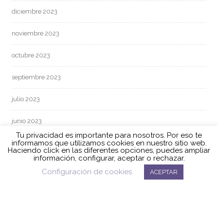
diciembre 2023
noviembre 2023
octubre 2023
septiembre 2023
julio 2023
junio 2023
Tu privacidad es importante para nosotros. Por eso te
informamos que utilizamos cookies en nuestro sitio web.
mayo 2023
Haciendo click en las diferentes opciones, puedes ampliar
información, configurar, aceptar o rechazar.
abril 2023
Configuración de cookies
ACEPTAR
marzo 2023
febrero 2023