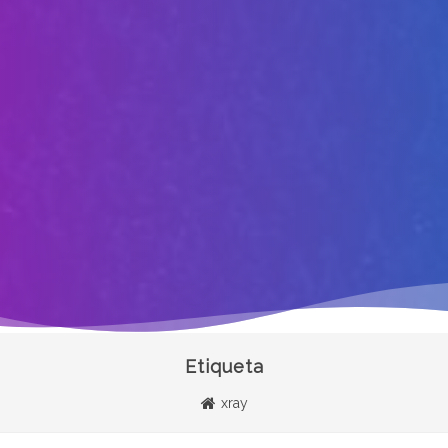
Etiqueta
xray