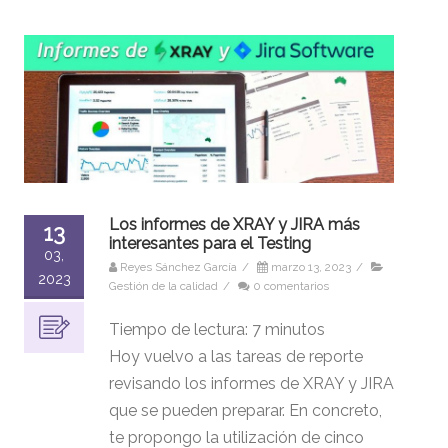
Los informes de XRAY y JIRA más
13
interesantes para el Testing
03,
Reyes Sánchez García
/
marzo 13, 2023
/
2023
Gestión de la calidad
/
0 comentarios
Tiempo de lectura:
7
minutos
Hoy vuelvo a las tareas de reporte
revisando los informes de XRAY y JIRA
que se pueden preparar. En concreto,
te propongo la utilización de cinco